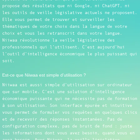
propose des résultats que ni Google, ni ChatGPT, ni
les outils de veille législative actuels ne proposent.
Elle vous permet de trouver et surveiller les
thématiques de votre choix dans la langue de votre
choix et vous les retranscrit dans votre langue.
Niiwaa révolutionne la veille législative des
professionnels qui l’utilisent. C’est aujourd’hui
l’outil d’intelligence économique le plus puissant qui
soit.
Est-ce que Niiwaa est simple d’utilisation ?
Niiwaa est aussi simple d’utilisation sur ordinateur
que sur mobile. C’est une solution d’intelligence
économique puissante qui ne nécessite pas de formation
à son utilisation. Son interface épurée et intuitive
vous permet de formuler vos requêtes en quelques clics
et de recevoir des réponses instantanées. Pas de
configuration complexe, pas de bruit de fond : juste
les informations dont vous avez besoin, quand vous en
avez besoin. Avec Niiwaa, la veille législative