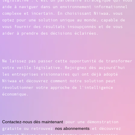
législative : c’est un partenaire stratégique qui vous
aide à naviguer dans un environnement informationnel
complexe et incertain. En choisissant Niiwaa, vous
optez pour une solution unique au monde, capable de
vous fournir des résultats insoupçonnés et de vous
aider à prendre des décisions éclairées.
Ne laissez pas passer cette opportunité de transformer
votre veille législative. Rejoignez dès aujourd’hui
les entreprises visionnaires qui ont déjà adopté
Niiwaa et découvrez comment notre solution peut
révolutionner votre approche de l’intelligence
économique.
Contactez-nous dès maintenant
pour une démonstration
gratuite ou retrouvez
nos abonnements
et découvrez