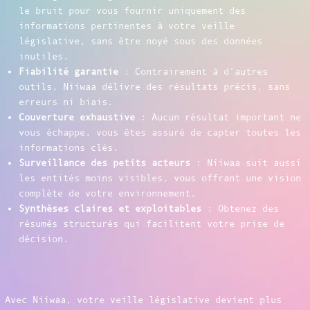
le bruit pour vous fournir uniquement des
informations pertinentes à votre veille
législative, sans être noyé sous des données
inutiles.
Fiabilité garantie
: Contrairement à d’autres
outils, Niiwaa délivre des résultats précis, sans
erreurs ni biais.
Couverture exhaustive
: Aucun résultat important ne
vous échappe, vous êtes assuré de capter toutes les
informations clés.
Surveillance des petits acteurs
: Niiwaa suit aussi
les entités moins visibles, vous offrant une vision
complète de votre environnement.
Synthèses claires et exploitables
: Obtenez des
résumés structurés qui facilitent votre prise de
décision.
Avec Niiwaa, votre veille législative devient plus