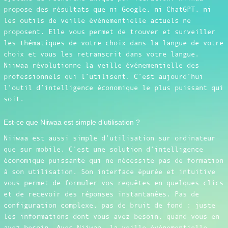
propose des résultats que ni Google, ni ChatGPT, ni
les outils de veille événementielle actuels ne
proposent. Elle vous permet de trouver et surveiller
les thématiques de votre choix dans la langue de votre
choix et vous les retranscrit dans votre langue.
Niiwaa révolutionne la veille événementielle des
professionnels qui l’utilisent. C’est aujourd’hui
l’outil d’intelligence économique le plus puissant qui
soit.
Est-ce que Niiwaa est simple d’utilisation ?
Niiwaa est aussi simple d’utilisation sur ordinateur
que sur mobile. C’est une solution d’intelligence
économique puissante qui ne nécessite pas de formation
à son utilisation. Son interface épurée et intuitive
vous permet de formuler vos requêtes en quelques clics
et de recevoir des réponses instantanées. Pas de
configuration complexe, pas de bruit de fond : juste
les informations dont vous avez besoin, quand vous en
avez besoin. Avec Niiwaa, la veille événementielle