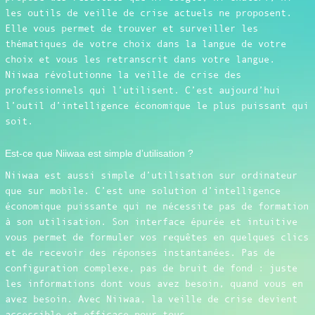
les outils de veille de crise actuels ne proposent.
Elle vous permet de trouver et surveiller les
thématiques de votre choix dans la langue de votre
choix et vous les retranscrit dans votre langue.
Niiwaa révolutionne la veille de crise des
professionnels qui l’utilisent. C’est aujourd’hui
l’outil d’intelligence économique le plus puissant qui
soit.
Est-ce que Niiwaa est simple d’utilisation ?
Niiwaa est aussi simple d’utilisation sur ordinateur
que sur mobile. C’est une solution d’intelligence
économique puissante qui ne nécessite pas de formation
à son utilisation. Son interface épurée et intuitive
vous permet de formuler vos requêtes en quelques clics
et de recevoir des réponses instantanées. Pas de
configuration complexe, pas de bruit de fond : juste
les informations dont vous avez besoin, quand vous en
avez besoin. Avec Niiwaa, la veille de crise devient
accessible et efficace pour tous.