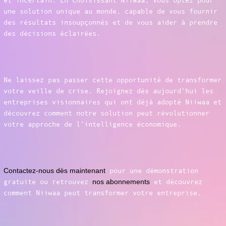
et incertain. En choisissant Niiwaa, vous optez pour
une solution unique au monde, capable de vous fournir
des résultats insoupçonnés et de vous aider à prendre
des décisions éclairées.
Ne laissez pas passer cette opportunité de transformer
votre veille de crise. Rejoignez dès aujourd’hui les
entreprises visionnaires qui ont déjà adopté Niiwaa et
découvrez comment notre solution peut révolutionner
votre approche de l’intelligence économique.
Contactez-nous dès maintenant
pour une démonstration
gratuite ou retrouvez
nos abonnements
et découvrez
comment Niiwaa peut transformer votre entreprise.