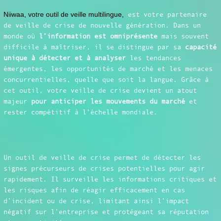
Niiwaa, votre outil de veille multilingue,
est votre partenaire
de veille de crise de nouvelle génération. Dans un
monde où
l’information est omniprésente
mais souvent
difficile à maîtriser, il se distingue par sa
capacité
unique à détecter et à analyser
les tendances
émergentes, les opportunités de marché et les menaces
concurrentielles, quelle que soit la langue. Grâce à
cet outil, votre veille de crise devient un atout
majeur
pour anticiper les mouvements du marché
et
rester compétitif à l’échelle mondiale.
Un outil de veille de crise permet de détecter les
signes précurseurs de crises potentielles pour agir
rapidement. Il surveille les informations critiques et
les risques afin de réagir efficacement en cas
d’incident ou de crise, limitant ainsi l’impact
négatif sur l’entreprise et protégeant sa réputation