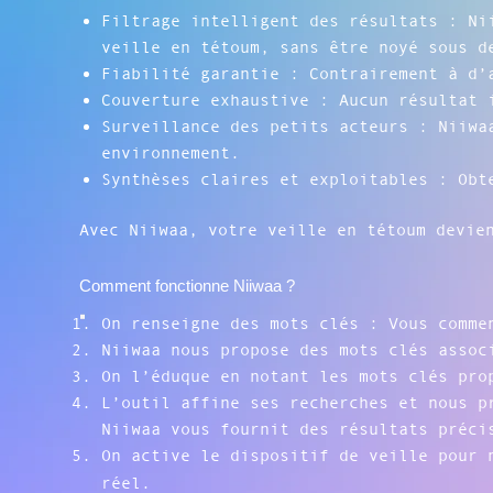
Filtrage intelligent des résultats : Ni
veille en tétoum, sans être noyé sous d
Fiabilité garantie : Contrairement à d’
Couverture exhaustive : Aucun résultat 
Surveillance des petits acteurs : Niiwa
environnement.
Synthèses claires et exploitables : Obt
Avec Niiwaa, votre veille en tétoum devie
Comment fonctionne Niiwaa ?
On renseigne des mots clés : Vous comme
Niiwaa nous propose des mots clés assoc
On l’éduque en notant les mots clés pro
L’outil affine ses recherches et nous p
Niiwaa vous fournit des résultats préci
On active le dispositif de veille pour 
réel.