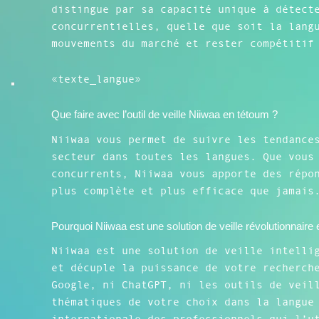
distingue par sa capacité unique à détect
concurrentielles, quelle que soit la lang
mouvements du marché et rester compétitif
«texte_langue»
Que faire avec l’outil de veille Niiwaa en tétoum ?
Niiwaa vous permet de suivre les tendance
secteur dans toutes les langues. Que vous
concurrents, Niiwaa vous apporte des répo
plus complète et plus efficace que jamais
Pourquoi Niiwaa est une solution de veille révolutionnaire
Niiwaa est une solution de veille intelli
et décuple la puissance de votre recherch
Google, ni ChatGPT, ni les outils de veil
thématiques de votre choix dans la langue
internationale des professionnels qui l’u