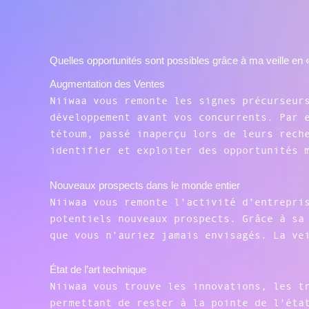
Quelles opportunités sont possibles grâce à ma veille e
Augmentation des Ventes
Niiwaa vous remonte les signes précurseur
développement avant vos concurrents. Par 
tétoum, passé inaperçu lors de leurs rech
identifier et exploiter des opportunités 
Nouveaux prospects dans le monde entier
Niiwaa vous remonte l’activité d’entrepri
potentiels nouveaux prospects. Grâce à sa
que vous n’auriez jamais envisagés. La ve
État de l’art technique
Niiwaa vous trouve les innovations, les t
permettant de rester à la pointe de l’éta