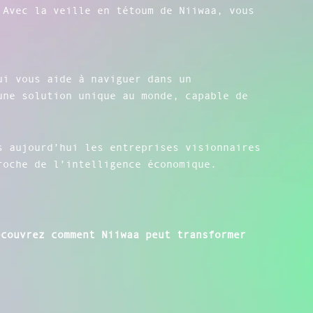
 Avec la veille en tétoum de Niiwaa, vous
ui vous aide à naviguer dans un
une solution unique au monde, capable de
s aujourd’hui les entreprises visionnaires
roche de l’intelligence économique.
couvrez comment Niiwaa peut transformer