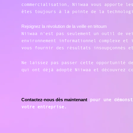
commercialisation, Niiwaa vous apporte le
êtes toujours à la pointe de la technolog
Rejoignez la révolution de la veille en tétoum
Niiwaa n’est pas seulement un outil de ve
environnement informationnel complexe et 
vous fournir des résultats insoupçonnés e
Ne laissez pas passer cette opportunité d
qui ont déjà adopté Niiwaa et découvrez c
Contactez-nous dès maintenant
pour une démonst
votre entreprise.