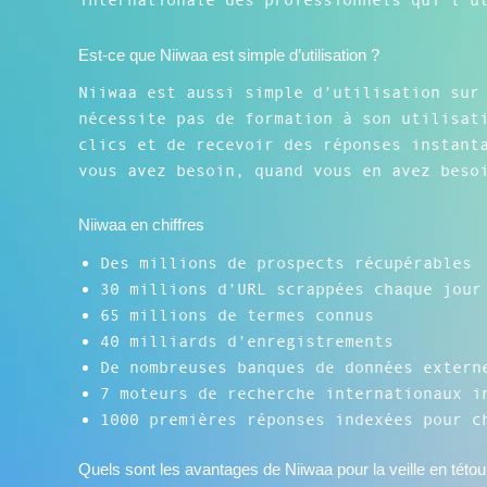
Est-ce que Niiwaa est simple d’utilisation ?
Niiwaa est aussi simple d’utilisation sur
nécessite pas de formation à son utilisat
clics et de recevoir des réponses instant
vous avez besoin, quand vous en avez beso
Niiwaa en chiffres
Des millions de prospects récupérables
30 millions d’URL scrappées chaque jour
65 millions de termes connus
40 milliards d’enregistrements
De nombreuses banques de données extern
7 moteurs de recherche internationaux i
1000 premières réponses indexées pour c
Quels sont les avantages de Niiwaa pour la veille en této