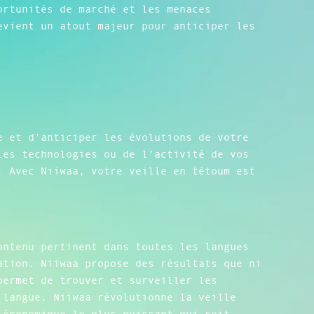
ortunités de marché et les menaces
evient un atout majeur pour anticiper les
e et d’anticiper les évolutions de votre
les technologies ou de l’activité de vos
. Avec Niiwaa, votre veille en tétoum est
ontenu pertinent dans toutes les langues
ation. Niiwaa propose des résultats que ni
permet de trouver et surveiller les
 langue. Niiwaa révolutionne la veille
 économique le plus puissant qui soit.