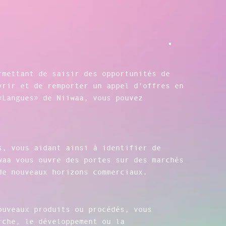
rmettant de saisir des opportunités de
vrir et de remporter un appel d’offres en
«Langues» de Niiwaa, vous pouvez
s, vous aidant ainsi à identifier de
waa vous ouvre des portes sur des marchés
de nouveaux horizons commerciaux.
ouveaux produits ou procédés, vous
rche, le développement ou la