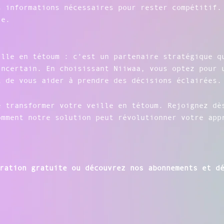
s informations nécessaires pour rester compétitif.
ie.
ille en tétoum : c’est un partenaire stratégique q
incertain. En choisissant Niiwaa, vous optez pour 
t de vous aider à prendre des décisions éclairées.
e transformer votre veille en tétoum. Rejoignez dè
omment notre solution peut révolutionner votre app
ration gratuite ou découvrez nos abonnements et dé