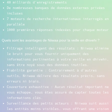
40 milliards d’enregistrements
De nombreuses banques de données externes privées
incluses
7 moteurs de recherche internationaux interrogés en
parallèle
1000 premières réponses indexées pour chaque moteur
Quels sont les avantages de Niiwaa pour la veille en dhivehi ?
Filtrage intelligent des résultats : Niiwaa élimine
le bruit pour vous fournir uniquement des
informations pertinentes à votre veille en dhivehi,
sans être noyé sous des données inutiles.
Fiabilité garantie : Contrairement à d’autres
outils, Niiwaa délivre des résultats précis, sans
erreurs ni biais.
Couverture exhaustive : Aucun résultat important ne
vous échappe, vous êtes assuré de capter toutes les
informations clés.
Surveillance des petits acteurs : Niiwaa suit aussi
les entités moins visibles, vous offrant une vision