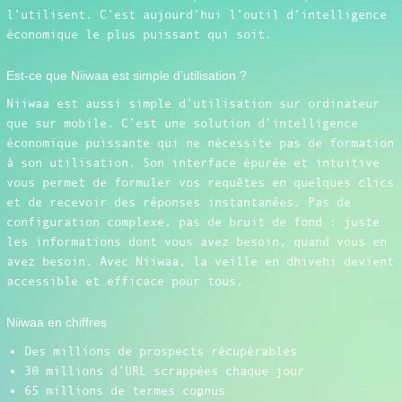
l’utilisent. C’est aujourd’hui l’outil d’intelligence
économique le plus puissant qui soit.
Est-ce que Niiwaa est simple d’utilisation ?
Niiwaa est aussi simple d’utilisation sur ordinateur
que sur mobile. C’est une solution d’intelligence
économique puissante qui ne nécessite pas de formation
à son utilisation. Son interface épurée et intuitive
vous permet de formuler vos requêtes en quelques clics
et de recevoir des réponses instantanées. Pas de
configuration complexe, pas de bruit de fond : juste
les informations dont vous avez besoin, quand vous en
avez besoin. Avec Niiwaa, la veille en dhivehi devient
accessible et efficace pour tous.
Niiwaa en chiffres
Des millions de prospects récupérables
30 millions d’URL scrappées chaque jour
65 millions de termes connus