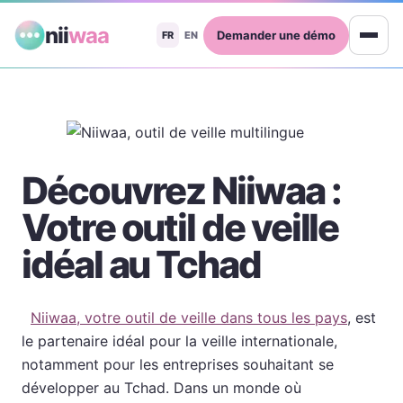
nii
waa
Demander une démo
FR
EN
Découvrez Niiwaa :
Votre outil de veille
idéal au Tchad
Niiwaa, votre outil de veille dans tous les pays
, est
le partenaire idéal pour la veille internationale,
notamment pour les entreprises souhaitant se
développer au Tchad. Dans un monde où