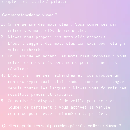
complète et facile à piloter.
Comment fonctionne Niiwaa ?
On renseigne des mots clés : Vous commencez par
entrer vos mots clés de recherche.
Niiwaa nous propose des mots clés associés :
L’outil suggère des mots clés connexes pour élargir
votre recherche.
On l’éduque en notant les mots clés proposés : Vous
notez les mots clés pertinents pour affiner les
résultats.
L’outil affine ses recherches et nous propose un
contenu hyper qualitatif traduit dans notre langue
depuis toutes les langues : Niiwaa vous fournit des
résultats précis et traduits.
On active le dispositif de veille pour ne rien
louper de pertinent : Vous activez la veille
continue pour rester informé en temps réel.
Quelles opportunités sont possibles grâce à la veille sur Niiwaa ?