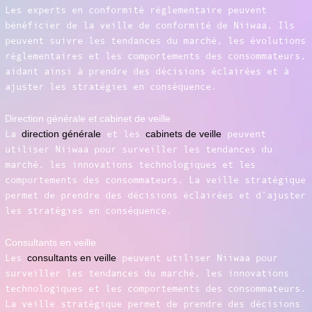
Les experts en conformité réglementaire peuvent
bénéficier de la veille de conformité de Niiwaa. Ils
peuvent suivre les tendances du marché, les évolutions
réglementaires et les comportements des consommateurs,
aidant ainsi à prendre des décisions éclairées et à
ajuster les stratégies en conséquence.
Direction générale et cabinet de veille
La
direction générale
et les
cabinets de veille
peuvent
utiliser Niiwaa pour surveiller les tendances du
marché, les innovations technologiques et les
comportements des consommateurs. La veille stratégique
permet de prendre des décisions éclairées et d’ajuster
les stratégies en conséquence.
Consultants en veille
Les
consultants en veille
peuvent utiliser Niiwaa pour
surveiller les tendances du marché, les innovations
technologiques et les comportements des consommateurs.
La veille stratégique permet de prendre des décisions