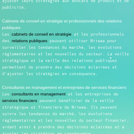
ajuster leurs stratégies aux avocats de produit et de
publicité.
Cabinets de conseil en stratégie et professionnels des relations
publiques
Les
cabinets de conseil en stratégie
et les professionnels
des
relations publiques
peuvent utiliser Niiwaa pour
surveiller les tendances du marché, les évolutions
réglementaires et les nouvelles du secteur. La veille
stratégique et la veille des relations publiques
permettent de prendre des décisions éclairées et
d’ajuster les stratégies en conséquence.
Consultants en management et entreprises de services financiers
Les
consultants en management
et les entreprises de
services financiers
peuvent bénéficier de la veille
stratégique et financière de Niiwaa. Ils peuvent
suivre les tendances du marché, les évolutions
réglementaires et les nouvelles du secteur financier,
aidant ainsi à prendre des décisions éclairées et à
ajuster les stratégies en conséquence.