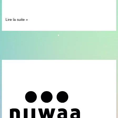
pertinentes dans 65% à 10% des cas. 65%, ça veut
dire que 1 réponse sur trois est fausse. […]
Lire la suite »