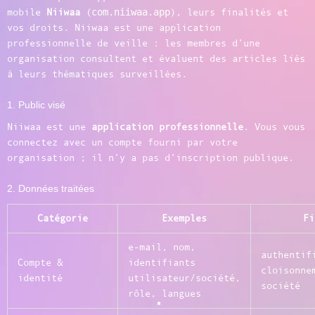
com.niiwaa.app
mobile
Niiwaa
(
), leurs finalités et
vos droits. Niiwaa est une application
professionnelle de veille : les membres d’une
organisation consultent et évaluent des articles liés
à leurs thématiques surveillées.
1. Public visé
Niiwaa est une
application professionnelle
. Vous vous
connectez avec un compte fourni par votre
organisation ; il n’y a pas d’inscription publique.
2. Données traitées
Catégorie
Exemples
Fi
e-mail, nom,
authentif
Compte &
identifiants
cloisonne
identité
utilisateur/société,
société
rôle, langues