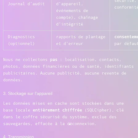
sécurité,
Journal d’audit
d’appareil,
conformit
événements de
compte), chaînage
d’intégrité
Diagnostics
rapports de plantage
consentem
(optionnel)
et d’erreur
par défau
Nous ne collectons
pas
: localisation, contacts,
photos, données financières ou de santé, identifiants
publicitaires. Aucune publicité, aucune revente de
données.
3. Stockage sur l’appareil
Les données mises en cache sont stockées dans une
base locale
entièrement chiffrée
(SQLCipher), clé
dans le coffre sécurisé du système, exclue des
sauvegardes, effacée à la déconnexion.
4. Transmission