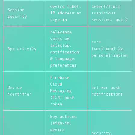
device label,
detect/limit
Session
IP address at
suspicious
security
sign-in
sessions, audit
relevance
votes on
core
articles,
App activity
functionality,
notification
personalisation
& language
preferences
Firebase
Cloud
Device
deliver push
Messaging
identifier
notifications
(FCM) push
token
key actions
(sign-in,
device
security,