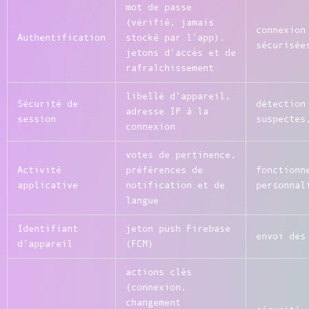
mot de passe
(vérifié, jamais
connexion
Authentification
stocké par l’app),
sécurisée
jetons d’accès et de
rafraîchissement
libellé d’appareil,
Sécurité de
détection
adresse IP à la
session
suspectes
connexion
votes de pertinence,
Activité
préférences de
fonctionn
applicative
notification et de
personnal
langue
Identifiant
jeton push Firebase
envoi des
d’appareil
(FCM)
actions clés
(connexion,
changement