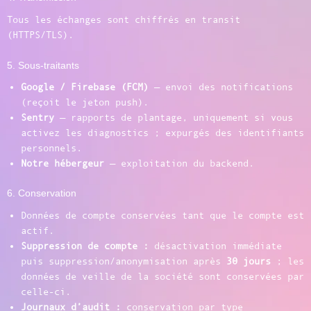
Tous les échanges sont chiffrés en transit
(HTTPS/TLS).
5. Sous-traitants
Google / Firebase (FCM)
— envoi des notifications
(reçoit le jeton push).
Sentry
— rapports de plantage, uniquement si vous
activez les diagnostics ; expurgés des identifiants
personnels.
Notre hébergeur
— exploitation du backend.
6. Conservation
Données de compte conservées tant que le compte est
actif.
Suppression de compte :
désactivation immédiate
puis suppression/anonymisation après
30 jours
; les
données de veille de la société sont conservées par
celle-ci.
Journaux d’audit :
conservation par type