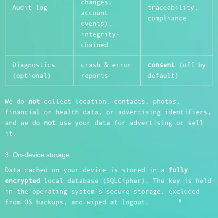
changes,
Audit log
traceability,
account
compliance
events),
integrity-
chained
Diagnostics
crash & error
consent
(off by
(optional)
reports
default)
We do
not
collect location, contacts, photos,
financial or health data, or advertising identifiers,
and we do
not
use your data for advertising or sell
it.
3. On-device storage
Data cached on your device is stored in a
fully
encrypted
local database (SQLCipher). The key is held
in the operating system’s secure storage, excluded
from OS backups, and wiped at logout.