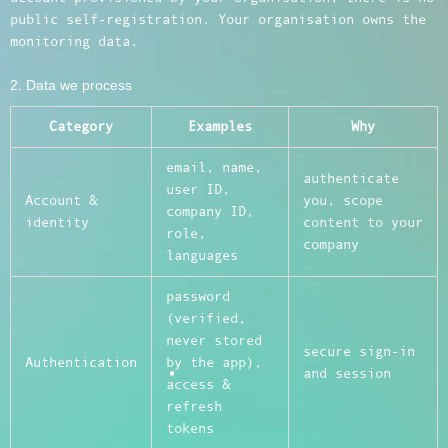
public self-registration. Your organisation owns the
monitoring data.
2. Data we process
Category
Examples
Why
email, name,
authenticate
user ID,
Account &
you, scope
company ID,
identity
content to your
role,
company
languages
password
(verified,
never stored
secure sign-in
Authentication
by the app),
and session
access &
refresh
tokens